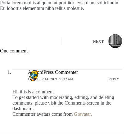
Porta lorem mollis aliquam ut porttitor leo a diam sollicitudin.
Eu lobortis elementum nibh tellus molestie.
NEXT
One comment
A WordPress Commenter
OCTOBER 14, 2021 / 8:32 AM
REPLY
Hi, this is a comment.
To get started with moderating, editing, and deleting
comments, please visit the Comments screen in the
dashboard.
Commenter avatars come from
Gravatar
.